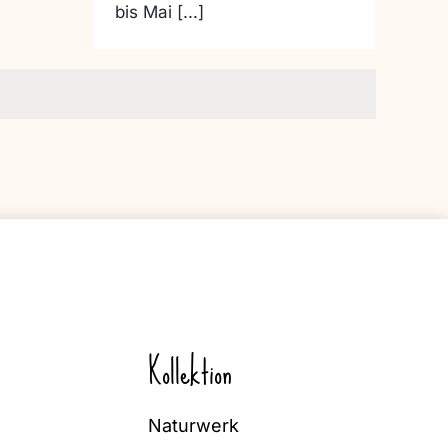
bis Mai [...]
Kollektion
Naturwerk