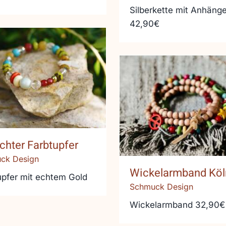
Silberkette mit Anhänge
42,90€
 echter Farbtupfer
Wickelarmband K
chter Farbtupfer
ck Design
Wickelarmband Köl
upfer mit echtem Gold
Schmuck Design
Wickelarmband 32,90€