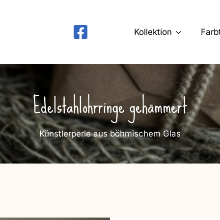
Kollektion
Farb
Edelstahlohrringe gehämmert
Künstlerperle aus böhmischem Glas