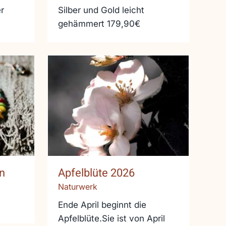
r
Silber und Gold leicht
gehämmert 179,90€
öln
Apfelblüte 2026
n
Apfelblüte 2026
Naturwerk
Ende April beginnt die
Apfelblüte.Sie ist von April