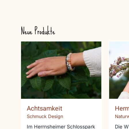
Neue Produkte
Achtsamkeit
Her
Achtsamkeit
Herr
Schmuck Design
Natur
Im Herrnsheimer Schlosspark
Die W