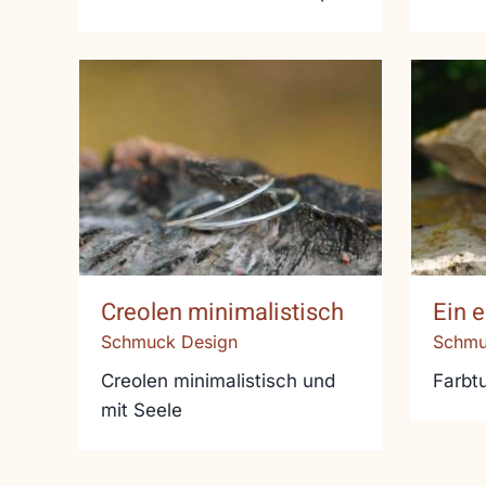
Creolen minimalistisch
Ein
Creolen minimalistisch
Ein e
Schmuck Design
Schmu
Creolen minimalistisch und
Farbt
mit Seele