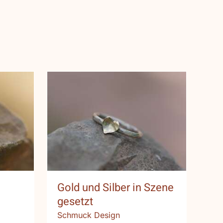
t
Gold und Silber in
Szene gesetzt
Gold und Silber in Szene
gesetzt
Schmuck Design