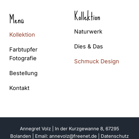
Kollektion
Menü
Naturwerk
Kollektion
Dies & Das
Farbtupfer
Fotografie
Schmuck Design
Bestellung
Kontakt
Annegret Volz | In der Kurzgewanne 8, 67295
Bolanden | Email:
annevolz@freenet.de
|
Datenschutz