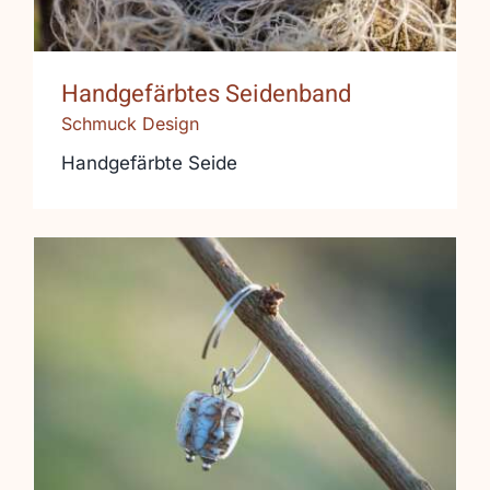
Handgefärbtes Seidenband
Schmuck Design
Handgefärbte Seide
Edelstahlohrringe gehämmert