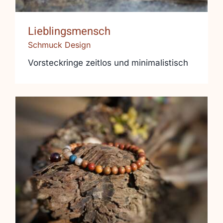
Lieblingsmensch
Schmuck Design
Vorsteckringe zeitlos und minimalistisch
Versteinertes Holz auf Weinrebe