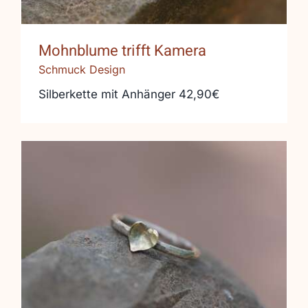
Mohnblume trifft Kamera
Schmuck Design
Silberkette mit Anhänger 42,90€
Gold und Silber in Szene gesetzt