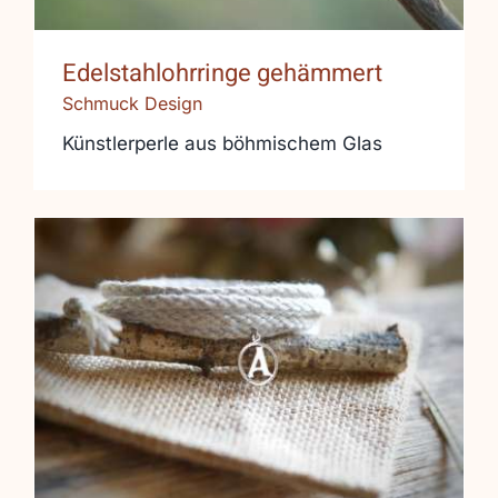
Edelstahlohrringe gehämmert
Schmuck Design
Künstlerperle aus böhmischem Glas
Ungefärbtes Leinenband