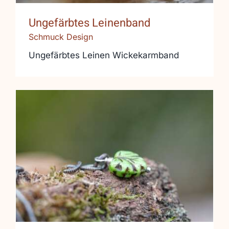
Ungefärbtes Leinenband
Schmuck Design
Ungefärbtes Leinen Wickekarmband
Geschwärztes Silber