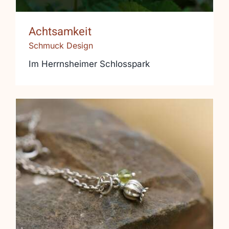
Achtsamkeit
Schmuck Design
Im Herrnsheimer Schlosspark
Mohnblume trifft Kamera