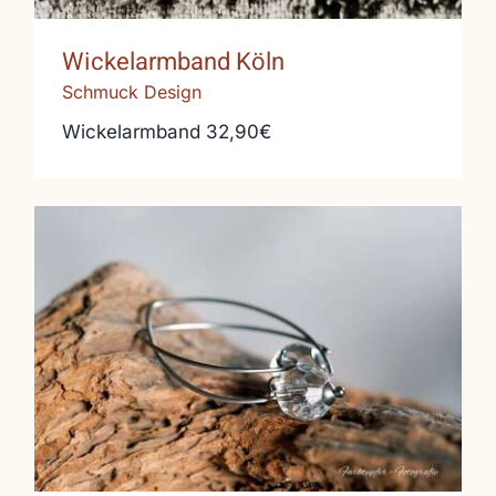
Wickelarmband Köln
Schmuck Design
Wickelarmband 32,90€
Bergkristall trifft Edelstahl