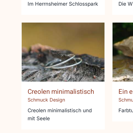
Im Herrnsheimer Schlosspark
Die W
Creolen minimalistisch
Ein
Creolen minimalistisch
Ein e
Schmuck Design
Schmu
Creolen minimalistisch und
Farbt
mit Seele