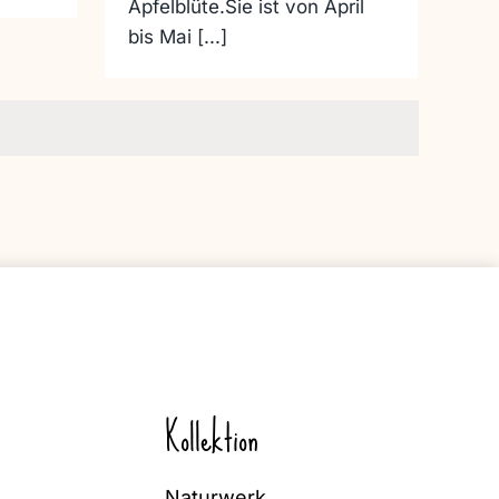
Apfelblüte.Sie ist von April
bis Mai [...]
Kollektion
Naturwerk