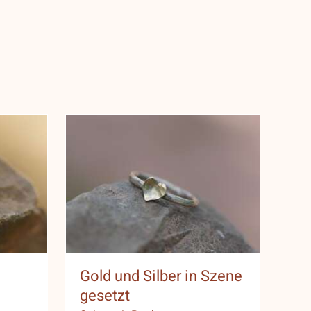
t
Gold und Silber in
Szene gesetzt
Gold und Silber in Szene
gesetzt